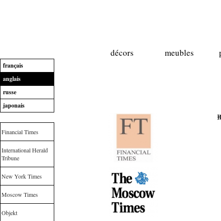
décors
meubles
français
anglais
russe
japonais
Financial Times
International Herald
Tribune
New York Times
Moscow Times
Objekt