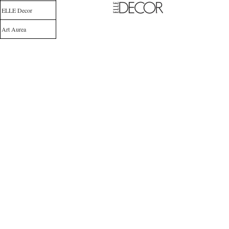
ELLE Decor
Art Aurea