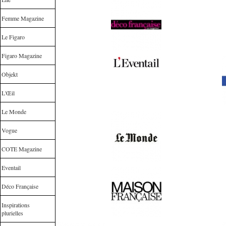
Femme Magazine
Le Figaro
Figaro Magazine
Objekt
L'Œil
Le Monde
Vogue
COTE Magazine
Eventail
Déco Française
Inspirations
plurielles