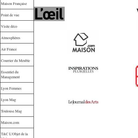
Maison Française
Point de vue
Visite déco
Atmosphères
Air France
Courrier du Meuble
Essentiel du
Management
Lyon Femmes
Lyon Mag
Toulouse Mag
Maison.com
T&C L'Objet de la